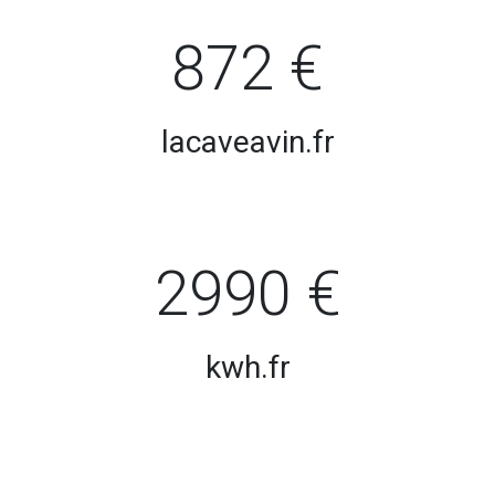
872 €
lacaveavin.fr
2990 €
kwh.fr