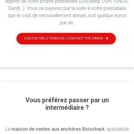
auprès de votre propre prestataire (GoDaddy, OVH, IONOS,
Gandi…). Vous ne payerez par la suite à votre prestataire
que le coût de renouvellement annuel, soit quelque euros
par an.
CONTACTER LE VENDEUR / CONTACT THE OWNER
Vous préférez passer par un
intermédiaire ?
La
maison de ventes aux enchères Boischaut
, spécialiste